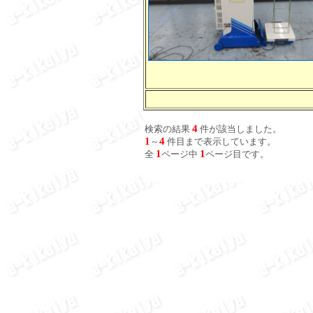
4
検索の結果
件が該当しました。
1
4
～
件目まで表示しています。
1
1
全
ページ中
ページ目です。