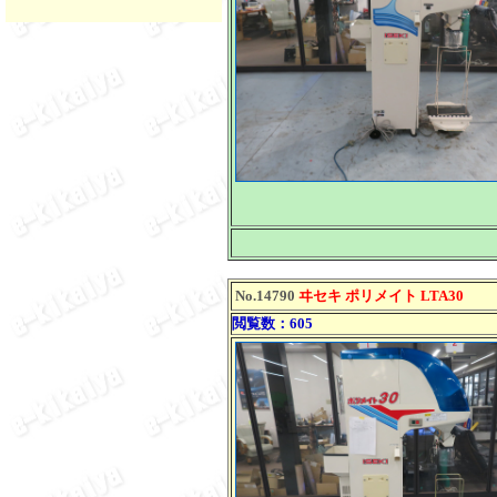
No.14790
ヰセキ ポリメイト LTA30
閲覧数：605