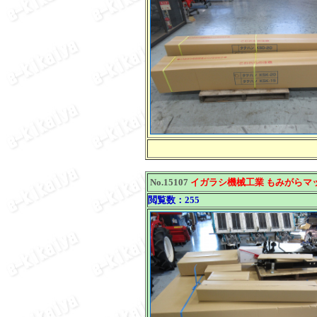
No.15107
イガラシ機械工業 もみがらマック
閲覧数：255