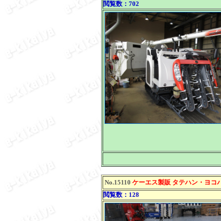
閲覧数：702
No.15110
ケーエス製販 タテハン・ヨコハ
閲覧数：128