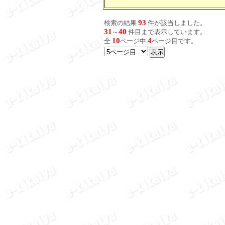
93
検索の結果
件が該当しました。
31
40
～
件目まで表示しています。
10
4
全
ページ中
ページ目です。