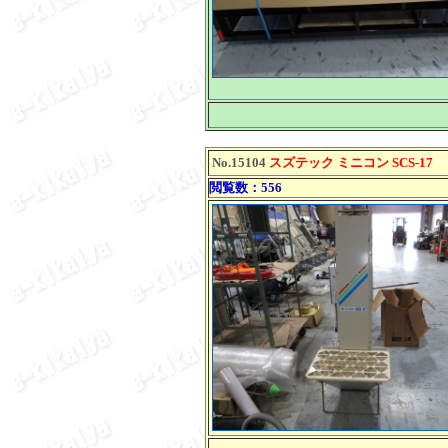
No.15104
スズテック ミニコン SCS-17
閲覧数：556