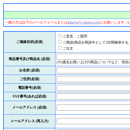
一般の方は以下のメールフォームまたは
kikaiya@e-kikaiya.com
にお願いします。
ご意見・ご質問
ご連絡目的(必須)
ご商談(商品を商談中として3日間確保する。
ご注文
商品番号及び商品名 (必須)
(※)過去お買い上げの商品についてなど、現
お名前 (必須)
ご住所(必須)
電話番号(必須)
FAX番号(あれば必須)
メールアドレス (必須)
メールアドレス (再入力)